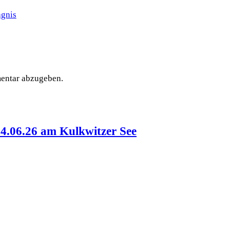
agnis
entar abzugeben.
14.06.26 am Kulkwitzer See