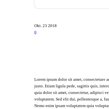
Okt.
23
2018
0
Lorem ipsum dolor sit amet, consectetuer ad
justo. Etiam ligula pede, sagittis quis, int
quia dolor sit amet, consectetur, adipisci
voluptatem. Sed elit dui, pellentesque a, f
Nemo enim ipsam voluptatem quia voluptas s