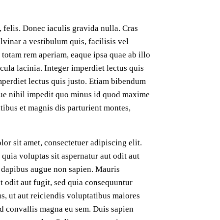
 felis. Donec iaculis gravida nulla. Cras
vinar a vestibulum quis, facilisis vel
 totam rem aperiam, eaque ipsa quae ab illo
cula lacinia. Integer imperdiet lectus quis
imperdiet lectus quis justo. Etiam bibendum
que nihil impedit quo minus id quod maxime
ibus et magnis dis parturient montes,
or sit amet, consectetuer adipiscing elit.
uia voluptas sit aspernatur aut odit aut
n dapibus augue non sapien. Mauris
 odit aut fugit, sed quia consequuntur
s, ut aut reiciendis voluptatibus maiores
Sed convallis magna eu sem. Duis sapien