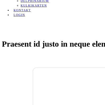
DELPHINARIUM
KULKIKARTEN
KONTAKT
LOGIN
Praesent id justo in neque el