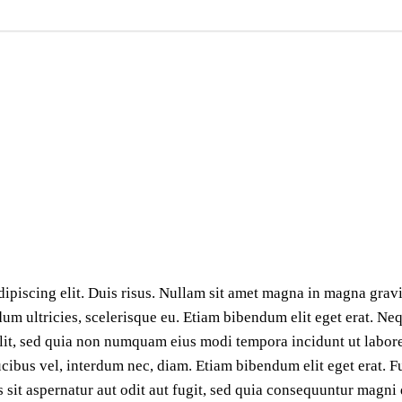
ipiscing elit. Duis risus. Nullam sit amet magna in magna gravi
erdum ultricies, scelerisque eu. Etiam bibendum elit eget erat. 
 velit, sed quia non numquam eius modi tempora incidunt ut lab
aucibus vel, interdum nec, diam. Etiam bibendum elit eget erat. F
it aspernatur aut odit aut fugit, sed quia consequuntur magni 