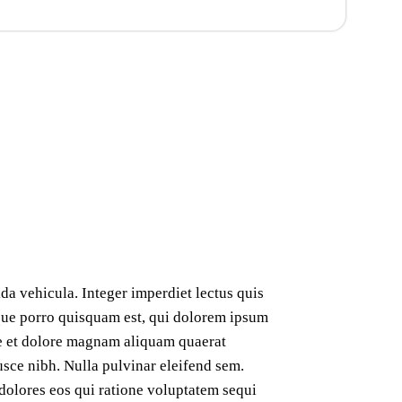
da vehicula. Integer imperdiet lectus quis
Neque porro quisquam est, qui dolorem ipsum
ore et dolore magnam aliquam quaerat
usce nibh. Nulla pulvinar eleifend sem.
dolores eos qui ratione voluptatem sequi