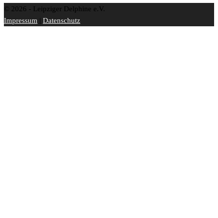
© 2026 - Leipziger Delphine e.V.
Impressum
|
Datenschutz