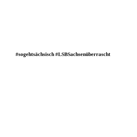
#sogehtsächsisch #LSBSachsenüberrascht