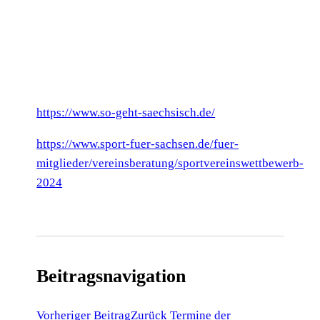
https://www.so-geht-saechsisch.de/
https://www.sport-fuer-sachsen.de/fuer-
mitglieder/vereinsberatung/sportvereinswettbewerb-
2024
Beitragsnavigation
Vorheriger Beitrag
Zurück
Termine der