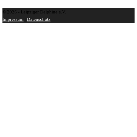
© 2026 - Leipziger Delphine e.V.
Impressum
|
Datenschutz