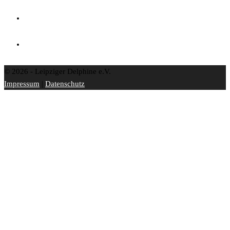
© 2026 - Leipziger Delphine e.V.
Impressum
|
Datenschutz