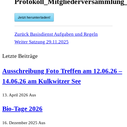
Protokoll_Mitgliederversammlung
Jetzt herunterladen!
Vorheriger
Beitragsnavigation
Zurück
Basisdienst Aufgaben und Regeln
Beitrag
Nächster
Weiter
Satzung 29.11.2025
Beitrag
Letzte Beiträge
Ausschreibung Foto Treffen am 12.06.26 –
14.06.26 am Kulkwitzer See
13. April 2026
Aus
Bio-Tage 2026
16. Dezember 2025
Aus